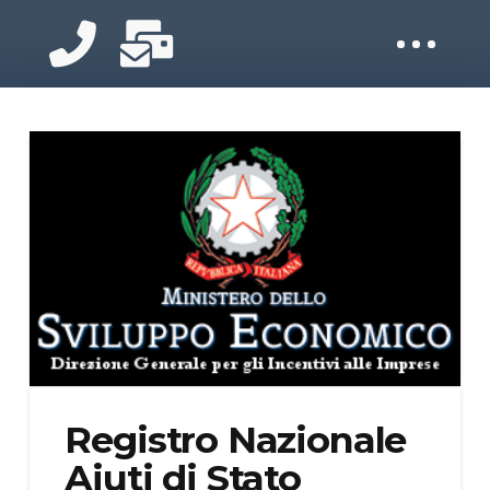
Registro Nazionale
Aiuti di Stato